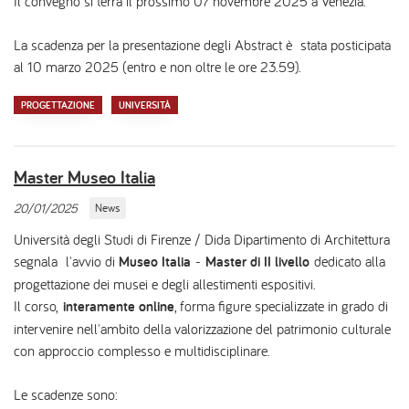
Il convegno si terrà il prossimo 07 novembre 2025 a Venezia.
La scadenza per la presentazione degli Abstract è stata posticipata
al 10 marzo 2025 (entro e non oltre le ore 23.59).
PROGETTAZIONE
UNIVERSITÀ
Master Museo Italia
20/01/2025
News
Università degli Studi di Firenze / Dida Dipartimento di Architettura
segnala l'avvio di
Museo Italia
-
Master di II livello
dedicato alla
progettazione dei musei e degli allestimenti espositivi.
Il corso,
interamente online
, forma figure specializzate in grado di
intervenire nell'ambito della valorizzazione del patrimonio culturale
con approccio complesso e multidisciplinare.
Le scadenze sono: