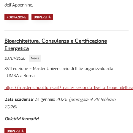
dell'Appennino.
FORMAZIONE
UNIVERSITÀ
Bioarchitettura. Consulenza e Certificazione
Energetica
23/01/2026
News
XVII edizione – Master Universitario di II liv. organizzato alla
LUMSA a Roma
https://masterschool.lumsa.it/master_secondo_livello_bioarchitettur
Data scadenza
: 31 gennaio 2026
(prorogata al 28 febbraio
2026)
Obiettivi formativi
UNIVERSITÀ