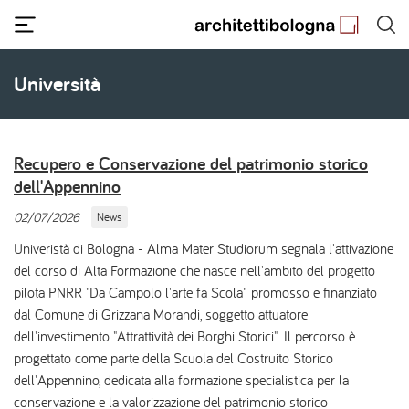
Salta
al
contenuto
principale
Università
Recupero e Conservazione del patrimonio storico
dell'Appennino
02/07/2026
News
Univeristà di Bologna - Alma Mater Studiorum segnala l'attivazione
del corso di Alta Formazione che nasce nell'ambito del progetto
pilota PNRR "Da Campolo l'arte fa Scola" promosso e finanziato
dal Comune di Grizzana Morandi, soggetto attuatore
dell'investimento "Attrattività dei Borghi Storici". Il percorso è
progettato come parte della Scuola del Costruito Storico
dell'Appennino, dedicata alla formazione specialistica per la
conservazione e la valorizzazione del patrimonio storico