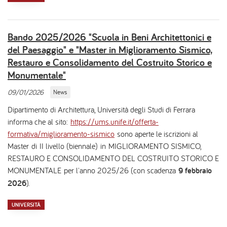
Bando 2025/2026 "Scuola in Beni Architettonici e
del Paesaggio" e "Master in Miglioramento Sismico,
Restauro e Consolidamento del Costruito Storico e
Monumentale"
09/01/2026
News
Dipartimento di Architettura, Università degli Studi di Ferrara
informa che al sito:
https://ums.unife.it/offerta-
formativa/miglioramento-sismico
sono aperte le iscrizioni al
Master di II livello (biennale) in MIGLIORAMENTO SISMICO,
RESTAURO E CONSOLIDAMENTO DEL COSTRUITO STORICO E
MONUMENTALE per l'anno 2025/26 (con scadenza
9 febbraio
2026
).
UNIVERSITÀ