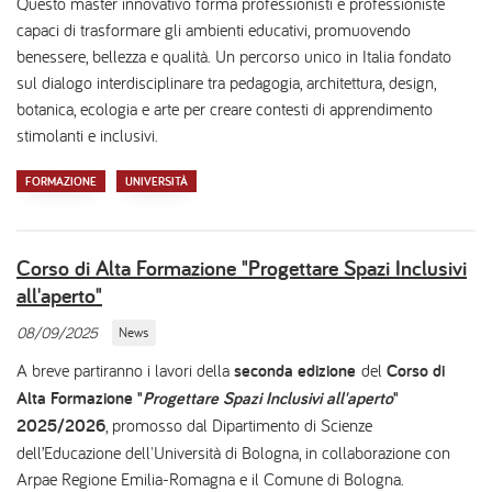
Questo master innovativo forma professionisti e professioniste
capaci di trasformare gli ambienti educativi, promuovendo
benessere, bellezza e qualità. Un percorso unico in Italia fondato
sul dialogo interdisciplinare tra pedagogia, architettura, design,
botanica, ecologia e arte per creare contesti di apprendimento
stimolanti e inclusivi.
FORMAZIONE
UNIVERSITÀ
Corso di Alta Formazione "Progettare Spazi Inclusivi
all'aperto"
08/09/2025
News
A breve partiranno i lavori della
seconda edizione
del
Corso di
Alta Formazione "
Progettare Spazi Inclusivi all'aperto
"
2025/2026
, promosso dal Dipartimento di Scienze
dell’Educazione dell'Università di Bologna, in collaborazione con
Arpae Regione Emilia-Romagna e il Comune di Bologna.