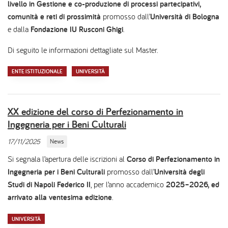
livello in Gestione e co-produzione di processi partecipativi,
comunità e reti di prossimità
promosso dall’
Università di Bologna
e dalla
Fondazione IU Rusconi Ghigi
.
Di seguito le informazioni dettagliate sul Master.
ENTE ISTITUZIONALE
UNIVERSITÀ
XX edizione del corso di Perfezionamento in
Ingegneria per i Beni Culturali
17/11/2025
News
Si segnala l’apertura delle iscrizioni al
Corso di Perfezionamento in
Ingegneria per i Beni Culturali
promosso dall’
Università degli
Studi di Napoli Federico II
, per l’anno accademico
2025–2026, ed
arrivato alla ventesima edizione
.
UNIVERSITÀ