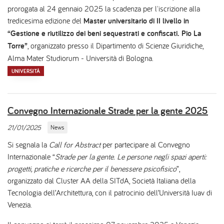
prorogata al 24 gennaio 2025 la scadenza per l'iscrizione alla
tredicesima edizione del
Master universitario di II livello in
“Gestione e riutilizzo dei beni sequestrati e confiscati. Pio La
Torre”
, organizzato presso il Dipartimento di Scienze Giuridiche,
Alma Mater Studiorum - Università di Bologna.
UNIVERSITÀ
Convegno Internazionale Strade per la gente 2025
21/01/2025
News
Si segnala la
Call for Abstract
per partecipare al Convegno
Internazionale “
Strade per la gente. Le persone negli spazi aperti:
progetti, pratiche e ricerche per il benessere psicofisico
”,
organizzato dal Cluster AA della SITdA, Società Italiana della
Tecnologia dell’Architettura, con il patrocinio dell’Università Iuav di
Venezia.