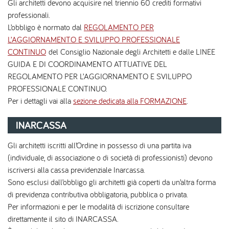
Gli architetti devono acquisire nel triennio 60 crediti formativi
professionali.
L’obbligo è normato dal
REGOLAMENTO PER
L’AGGIORNAMENTO E SVILUPPO PROFESSIONALE
CONTINUO
del Consiglio Nazionale degli Architetti e dalle LINEE
GUIDA E DI COORDINAMENTO ATTUATIVE DEL
REGOLAMENTO PER L’AGGIORNAMENTO E SVILUPPO
PROFESSIONALE CONTINUO.
Per i dettagli vai alla
sezione dedicata alla FORMAZIONE
.
INARCASSA
Gli architetti iscritti all’Ordine in possesso di una partita iva
(individuale, di associazione o di società di professionisti) devono
iscriversi alla cassa previdenziale Inarcassa.
Sono esclusi dall’obbligo gli architetti già coperti da un’altra forma
di previdenza contributiva obbligatoria, pubblica o privata.
Per informazioni e per le modalità di iscrizione consultare
direttamente il sito di INARCASSA.