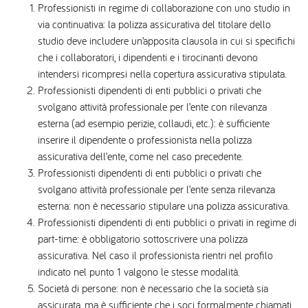
Professionisti in regime di collaborazione con uno studio in
via continuativa: la polizza assicurativa del titolare dello
studio deve includere un’apposita clausola in cui si specifichi
che i collaboratori, i dipendenti e i tirocinanti devono
intendersi ricompresi nella copertura assicurativa stipulata.
Professionisti dipendenti di enti pubblici o privati che
svolgano attività professionale per l’ente con rilevanza
esterna (ad esempio perizie, collaudi, etc.): è sufficiente
inserire il dipendente o professionista nella polizza
assicurativa dell’ente, come nel caso precedente.
Professionisti dipendenti di enti pubblici o privati che
svolgano attività professionale per l’ente senza rilevanza
esterna: non è necessario stipulare una polizza assicurativa.
Professionisti dipendenti di enti pubblici o privati in regime di
part-time: è obbligatorio sottoscrivere una polizza
assicurativa. Nel caso il professionista rientri nel profilo
indicato nel punto 1 valgono le stesse modalità.
Società di persone: non è necessario che la società sia
assicurata, ma è sufficiente che i soci formalmente chiamati