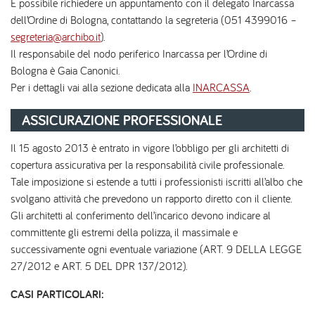
È possibile richiedere un appuntamento con il delegato Inarcassa
dell’Ordine di Bologna, contattando la segreteria (051 4399016 –
segreteria@archibo.it
).
Il responsabile del nodo periferico Inarcassa per l’Ordine di
Bologna è Gaia Canonici.
Per i dettagli vai alla sezione dedicata alla
INARCASSA
.
ASSICURAZIONE PROFESSIONALE
Il 15 agosto 2013 è entrato in vigore l’obbligo per gli architetti di
copertura assicurativa per la responsabilità civile professionale.
Tale imposizione si estende a tutti i professionisti iscritti all’albo che
svolgano attività che prevedono un rapporto diretto con il cliente.
Gli architetti al conferimento dell’incarico devono indicare al
committente gli estremi della polizza, il massimale e
successivamente ogni eventuale variazione (ART. 9 DELLA LEGGE
27/2012 e ART. 5 DEL DPR 137/2012).
CASI PARTICOLARI: