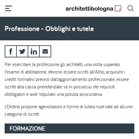
Salta
al
contenuto
principale
Professione - Obblighi e tutele
Per esercitare la professione gli architetti, una volta superato
l’esame di abilitazione, devono essere iscritti all’Albo, acquisire i
crediti formativi previsti dall’aggiornamento professionale, essere
iscritti alla cassa previdenziale se in possesso dei requisiti
obbligatori e aver stipulato una polizza assicurativa.
L’Ordine propone agevolazioni e forme di tutela riservate ad alcune
categorie di iscritti.
FORMAZIONE