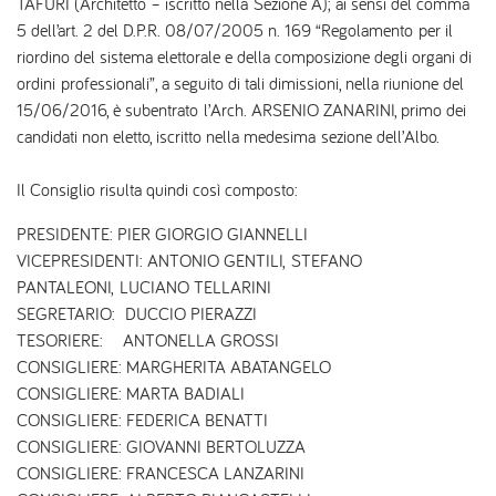
TAFURI (Architetto – iscritto nella Sezione A); ai sensi del comma
5 dell’art. 2 del D.P.R. 08/07/2005 n. 169 “Regolamento per il
riordino del sistema elettorale e della composizione degli organi di
ordini professionali”, a seguito di tali dimissioni, nella riunione del
15/06/2016, è subentrato l’Arch. ARSENIO ZANARINI, primo dei
candidati non eletto, iscritto nella medesima sezione dell’Albo.
Il Consiglio risulta quindi così composto:
PRESIDENTE: PIER GIORGIO GIANNELLI
VICEPRESIDENTI: ANTONIO GENTILI, STEFANO
PANTALEONI, LUCIANO TELLARINI
SEGRETARIO: DUCCIO PIERAZZI
TESORIERE: ANTONELLA GROSSI
CONSIGLIERE: MARGHERITA ABATANGELO
CONSIGLIERE: MARTA BADIALI
CONSIGLIERE: FEDERICA BENATTI
CONSIGLIERE: GIOVANNI BERTOLUZZA
CONSIGLIERE: FRANCESCA LANZARINI