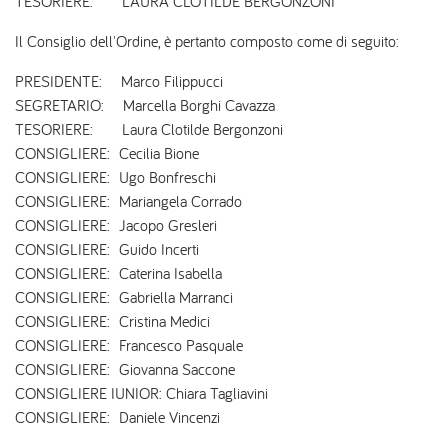
TESORIERE: LAURA CLOTILDE BERGONZONI
Il Consiglio dell'Ordine, è pertanto composto come di seguito:
PRESIDENTE: Marco Filippucci
SEGRETARIO: Marcella Borghi Cavazza
TESORIERE: Laura Clotilde Bergonzoni
CONSIGLIERE: Cecilia Bione
​CONSIGLIERE: Ugo Bonfreschi
CONSIGLIERE: Mariangela Corrado
CONSIGLIERE: Jacopo Gresleri
​​CONSIGLIERE: Guido Incerti
​​CONSIGLIERE: Caterina Isabella
​​CONSIGLIERE: Gabriella Marranci
CONSIGLIERE: Cristina Medici
​​CONSIGLIERE: Francesco Pasquale
CONSIGLIERE: Giovanna Saccone
CONSIGLIERE IUNIOR: Chiara Tagliavini
CONSIGLIERE: Daniele Vincenzi