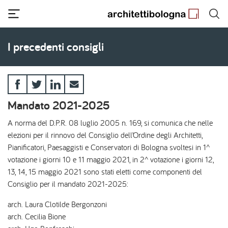
Salta
al
contenuto
principale
I precedenti consigli
Mandato 2021-2025
A norma del D.P.R. 08 luglio 2005 n. 169, si comunica che nelle
elezioni per il rinnovo del Consiglio dell’Ordine degli Architetti,
Pianificatori, Paesaggisti e Conservatori di Bologna svoltesi in 1^
votazione i giorni 10 e 11 maggio 2021, in 2^ votazione i giorni 12,
13, 14, 15 maggio 2021 sono stati eletti come componenti del
Consiglio per il mandato 2021-2025:
arch. Laura Clotilde Bergonzoni
arch. Cecilia Bione