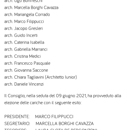
arch. Ugo Bonfreschi
arch. Marcella Borghi Cavazza
arch. Mariangela Corrado
arch. Marco Filippucci
arch. Jacopo Gresleri
arch. Guido Incerti
arch. Caterina Isabella
arch. Gabriella Marranci
arch. Cristina Medici
arch. Francesco Pasquale
arch. Giovanna Saccone
arch. Chiara Tagliavini (Architetto Iunior)
arch. Daniele Vincenzi
Il Consiglio, nella seduta del 09 giugno 2021, ha provveduto alla
elezione delle cariche con il seguente esito:
PRESIDENTE: MARCO FILIPPUCCI
SEGRETARIO: MARCELLA BORGHI CAVAZZA