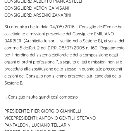
CONSIGLIERE: ALBERTO PIANCASTELLI
CONSIGLIERE: VERONICA VISANI
CONSIGLIERE: ARSENIO ZANARINI
Si comunica che, in data 04/05/2016 il Consiglio dell’Ordine ha
accettato le dimissioni presentate dal Consigliere EMILIANO
BARBIERI (Architetto Iunior – iscritto nella Sezione B); ai sensi del
comma 5 dell’art. 2 del D.P.R. 08/07/2005 n. 169 “Regolamento
per il riordino del sistema elettorale e della composizione degli
organi di ordini professionali”, a seguito di tali dimissioni non si è
proceduto alla sostituzione dello stesso in quanto alle precedenti
elezioni del Consiglio non si erano presentati altri candidati della
Sesione B.
Il Consiglio risulta quindi così composto:
PRESIDENTE: PIER GIORGIO GIANNELLI
VICEPRESIDENTI: ANTONIO GENTILI, STEFANO
PANTALEONI, LUCIANO TELLARINI