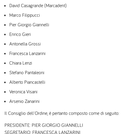
David Casagrande (Marcadent)
Marco Filippucci
Pier Giorgio Giannelli
Enrico Gieri
Antonella Grossi
Francesca Lanzarini
Chiara Lenzi
Stefano Pantaleoni
Alberto Piancastelli
Veronica Visani
Arsenio Zanarini
Il Consiglio dell'Ordine, è pertanto composto come di seguito:
PRESIDENTE: PIER GIORGIO GIANNELLI
SEGRETARIO: FRANCESCA LANZARINI