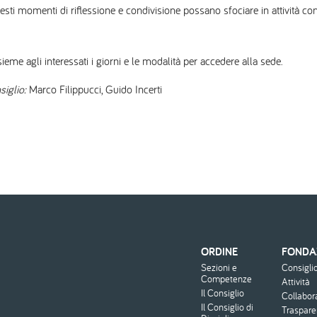
ti momenti di riflessione e condivisione possano sfociare in attività co
ieme agli interessati i giorni e le modalità per accedere alla sede.
siglio:
Marco Filippucci, Guido Incerti
ORDINE
FONDA
Menu
Sezioni e
Consigli
footer
Competenze
Attività
Il Consiglio
Collabor
Il Consiglio di
Traspar