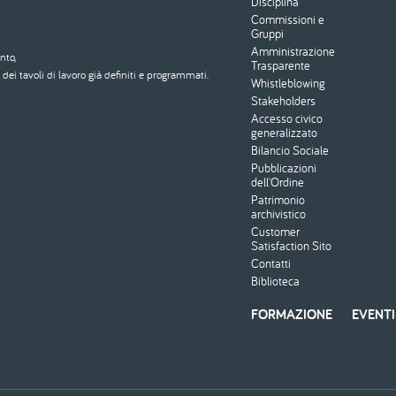
Disciplina
Commissioni e
Gruppi
Amministrazione
nto,
Trasparente
dei tavoli di lavoro già definiti e programmati.
Whistleblowing
Stakeholders
Accesso civico
generalizzato
Bilancio Sociale
Pubblicazioni
dell'Ordine
Patrimonio
archivistico
Customer
Satisfaction Sito
Contatti
Biblioteca
FORMAZIONE
EVENTI