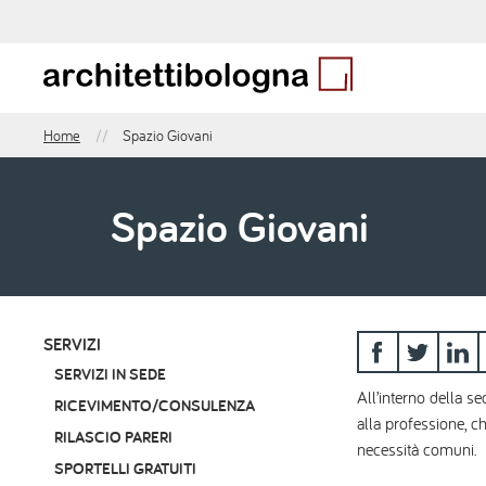
Salta
al
contenuto
principale
Home
Spazio Giovani
Briciole
di
pane
Spazio Giovani
SERVIZI
Menu
SERVIZI IN SEDE
sidebar
All’interno della se
RICEVIMENTO/CONSULENZA
alla professione, c
RILASCIO PARERI
necessità comuni.
SPORTELLI GRATUITI