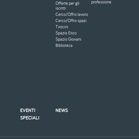
professione
Offerte per gli
iscritti
Cerco/Offro lavoro
Cerco/Offro spazi
Tirocini
Spazio Etico
Spazio Giovani
Biblioteca
EVENTI
NEWS
SPECIALI