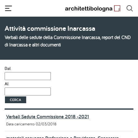
Salta
al
contenuto
principale
Attività commissione Inarcassa
Verbali delle sedute della Commissione Inarcassa, report del CND
di Inarcassa e altri documenti
Dal
Al
Verbali Sedute Commissione 2018 -2021
Data caricamento
02/03/2018