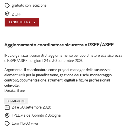
gratuito con iscrizione
2 CFP
LEGGI TUTTO
Aggiornamento coordinatore sicurezza e RSPP/ASPP
IPLE organizza il corso di di aggiornamento per coordinatore alla sicurezza
e RSPP/ASPP nei giorni 24 e 30 settembre 2026.
Argomento:
Il coordinatore come project manager della sicurezza:
elementi utili per la pianificazione, gestione dei rischi, monitoraggio,
controllo, documentazione, strumenti digitali e figure professionali
coinvolte.
Durata: 8 ore
FORMAZIONE
24 e 30 settembre 2026
IIPLE, via del Gomito 7, Bologna
Euro 113,00 + iva