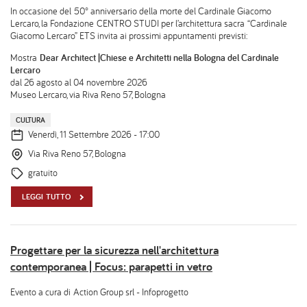
In occasione del 50° anniversario della morte del Cardinale Giacomo
Lercaro, la Fondazione CENTRO STUDI per l’architettura sacra “Cardinale
Giacomo Lercaro” ETS invita ai prossimi appuntamenti previsti:
Mostra
Dear Architect |Chiese e Architetti nella Bologna del Cardinale
Lercaro
dal 26 agosto al 04 novembre 2026
Museo Lercaro, via Riva Reno 57, Bologna
CULTURA
Venerdì, 11 Settembre 2026 - 17:00
Via Riva Reno 57, Bologna
gratuito
LEGGI TUTTO
Progettare per la sicurezza nell'architettura
contemporanea | Focus: parapetti in vetro
Evento a cura di Action Group srl - Infoprogetto