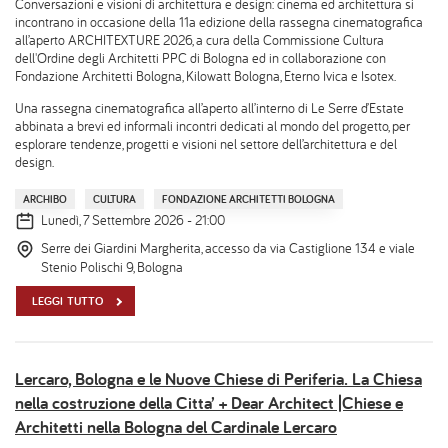
Conversazioni e visioni di architettura e design: cinema ed architettura si
incontrano in occasione della 11a edizione della rassegna cinematografica
all’aperto ARCHITEXTURE 2026, a cura della Commissione Cultura
dell'Ordine degli Architetti PPC di Bologna ed in collaborazione con
Fondazione Architetti Bologna, Kilowatt Bologna, Eterno Ivica e Isotex.
Una rassegna cinematografica all’aperto all’interno di Le Serre d’Estate
abbinata a brevi ed informali incontri dedicati al mondo del progetto, per
esplorare tendenze, progetti e visioni nel settore dell’architettura e del
design.
ARCHIBO
CULTURA
FONDAZIONE ARCHITETTI BOLOGNA
Lunedì, 7 Settembre 2026 - 21:00
Serre dei Giardini Margherita, accesso da via Castiglione 134 e viale
Stenio Polischi 9, Bologna
LEGGI TUTTO
Lercaro, Bologna e le Nuove Chiese di Periferia. La Chiesa
nella costruzione della Citta’ + Dear Architect |Chiese e
Architetti nella Bologna del Cardinale Lercaro