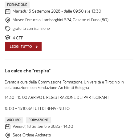
FORMAZIONE
Martedì, 15 Settembre 2026 - dalle 09:30 alle 13:30
Museo Ferruccio Lamborghini SP4, Casette di Funo (BO)
gratuito con iscrizione
4 CFP
LEGGI TUTTO
La calce che "respira"
Evento a cura della Commissione Formazione, Università e Tirocinio in
collaborazione con Fondazione Architetti Bologna.
14:30 - 15:00 ARRIVO E REGISTRAZIONE DEI PARTECIPANTI
15.00 – 15.10 SALUTI DI BENVENUTO
ARCHIBO
FORMAZIONE
Venerdì, 18 Settembre 2026 - 14:30
Sede Ordine Architetti