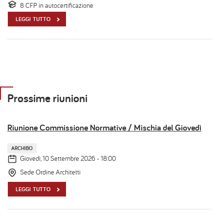
8 CFP in autocertificazione
LEGGI TUTTO
Prossime riunioni
Riunione Commissione Normative / Mischia del Giovedì
ARCHIBO
Giovedì, 10 Settembre 2026 - 18:00
Sede Ordine Architetti
LEGGI TUTTO