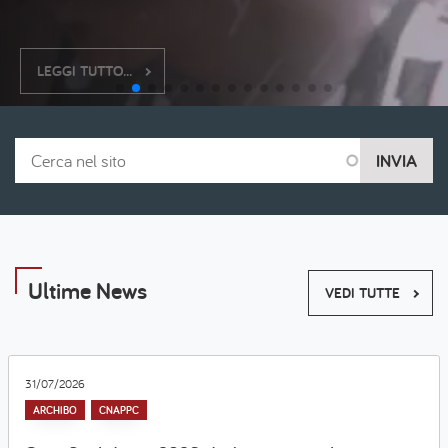
LEGGI TUTTO...
Cerca nel sito
Ultime News
VEDI TUTTE
31/07/2026
ARCHIBO
CNAPPC