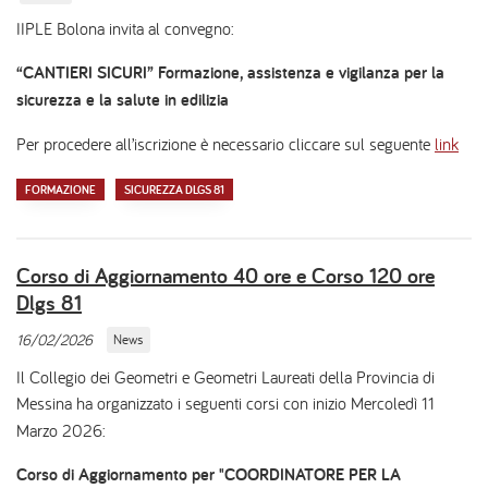
IIPLE Bolona invita al convegno:
“CANTIERI SICURI” Formazione, assistenza e vigilanza per la
sicurezza e la salute in edilizia
Per procedere all’iscrizione è necessario cliccare sul seguente
link
FORMAZIONE
SICUREZZA DLGS 81
Corso di Aggiornamento 40 ore e Corso 120 ore
Dlgs 81
16/02/2026
News
Il Collegio dei Geometri e Geometri Laureati della Provincia di
Messina ha organizzato i seguenti corsi con
inizio Mercoledì 11
Marzo 2026:
Corso di Aggiornamento per "COORDINATORE PER LA