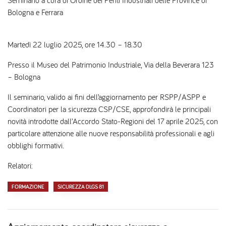
Seminario a cura di Ordine dei Periti Industriali delle Province di
Bologna e Ferrara
Martedì 22 luglio 2025, ore 14.30 – 18.30
Presso il Museo del Patrimonio Industriale, Via della Beverara 123
– Bologna
Il seminario, valido ai fini dell’aggiornamento per RSPP/ASPP e
Coordinatori per la sicurezza CSP/CSE, approfondirà le principali
novità introdotte dall’Accordo Stato-Regioni del 17 aprile 2025, con
particolare attenzione alle nuove responsabilità professionali e agli
obblighi formativi.
Relatori:
FORMAZIONE
SICUREZZA DLGS 81