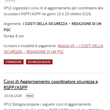
IIPLE organizza il corso di di aggiornamento per coordinatore alla
sicurezza e RSPP/ASPP nei giorni 22 e 29 ottobre 2026.
Argomento:
I COSTI DELLA SICUREZZA – REDAZIONE DI UN
PSC
Durata: 8 ore
Iscrizioni e modalità di pagamento:
Modulo VII – I COSTI DELLA
SICUREZZA – REDAZIONE DI UN PSC
FORMAZIONE
SICUREZZA DLGS 81
Corsi di Aggiornamento coordinatore sicurezza e
RSPP/ASPP
30/06/2026
News
IIPLE Bologna propone i seguenti corsi di aggiornamento
Coordinatore alla Sicurezza e RSPP/ASPP previsti da settembre a