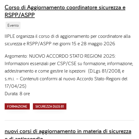
Corso di Aggiornamento coordinatore sicurezza e
RSPP/ASPP
Evento
IIPLE organizza il corso di di aggiornamento per coordinatore alla
sicurezza e RSPP/ASPP nei giorni 15 e 28 maggio 2026
Argomento: NUOVO ACCORDO STATO REGIONI 2025:
Informazioni essenziali per CSP/CSE su formazione, informazione,
addestramento e come gestire le ispezioni
(D.Lgs 81/2008, e
s.m.i. – Contenuti conformi al nuovo Accordo Stato-Regioni del
17/04/25)
Durata: 8 ore
FORMAZIONE
SICUREZZA DLGS 81
nuovi corsi di aggiornamento in materia di sicurezza
e di antincendio