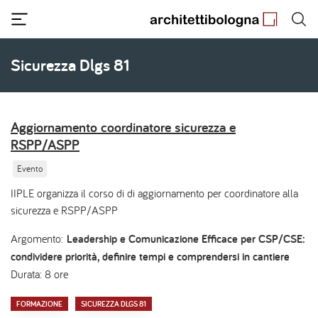
Salta
al
contenuto
principale
Sicurezza Dlgs 81
Aggiornamento coordinatore sicurezza e
RSPP/ASPP
Evento
IIPLE organizza il corso di di aggiornamento per coordinatore alla
sicurezza e RSPP/ASPP
Argomento:
Leadership e Comunicazione Efficace per CSP/CSE:
condividere priorità, definire tempi e comprendersi in cantiere
Durata: 8 ore
FORMAZIONE
SICUREZZA DLGS 81