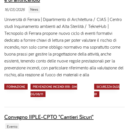
16/03/2026
News
Università di Ferrara | Dipartimento di Architettura / CIAS | Centro
studi Inquinamento ambienti ad Alta Sterilità / TekneHub |
Tecnopolo di Ferrara propone nuovo ciclo di eventi formativi
dedicato a fornire chiavi di lettura per poter valutare il rischio di
incendio, non solo come obbligo normativo ma soprattutto come
buona prassi per gestire la progettazione della attività, anche
esistenti, tenendo conto delle nuove regole prestazionali per la
prevenzione incendi, con particolare riferimento alla valutazione del
rischio, alla reazione al fuoco dei materiali e alla
FORMAZIONE
PREVENZIONE INCENDI 818 - D.M.
SICUREZZA DLGS
05/08/11
81
Convegno IIPLE-CPTO "Cantieri Sicuri"
Evento