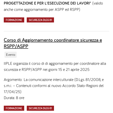
PROGETTAZIONE E PER L'ESECUZIONE DEI LAVORI"
(valido
anche come aggiornamento per ASPP ed RSPP)
FORMAZIONE
SICUREZZA DLGS 81
Corso di Aggiornamento coordinatore sicurezza e
RSPP/ASPP
Evento
IIPLE organizza il corso di di aggiornamento per coordinatore alla
sicurezza e RSPP/ASPP nei giorni 15 e 21 aprile 2025
Argomento: La comunicazione interculturale (D.Lgs 81/2008, e
s.m.i. – Contenuti conformi al nuovo Accordo Stato-Regioni del
17/04/25)
Durata: 8 ore
FORMAZIONE
SICUREZZA DLGS 81