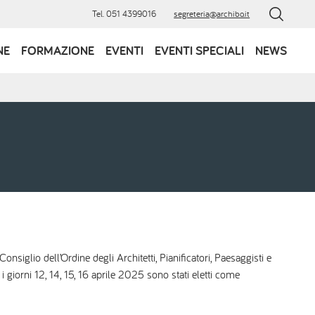
Tel. 051 4399016
segreteria@archibo.it
NE
FORMAZIONE
EVENTI
EVENTI SPECIALI
NEWS
siglio dell’Ordine degli Architetti, Pianificatori, Paesaggisti e
i giorni 12, 14, 15, 16 aprile 2025 sono stati eletti come