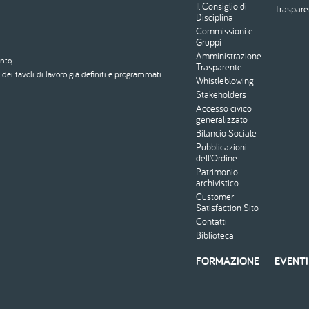
Il Consiglio di
Traspar
Disciplina
Commissioni e
Gruppi
Amministrazione
nto,
Trasparente
dei tavoli di lavoro già definiti e programmati.
Whistleblowing
Stakeholders
Accesso civico
generalizzato
Bilancio Sociale
Pubblicazioni
dell'Ordine
Patrimonio
archivistico
Customer
Satisfaction Sito
Contatti
Biblioteca
FORMAZIONE
EVENTI