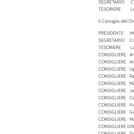
SEGRETARIO: CR
TESORIERE: LA
Il Consiglio dell'O
PRESIDENTE: Marc
SEGRETARIO: Cris
TESORIERE: Laur
CONSIGLIERE: Ang
​​CONSIGLIERE: Alb
​CONSIGLIERE: Ug
CONSIGLIERE: Raff
CONSIGLIERE: Mar
CONSIGLIERE: Jac
​​CONSIGLIERE: Cat
​​CONSIGLIERE: Fr
CONSIGLIERE: Gi
​​CONSIGLIERE: M
CONSIGLIERE IUNIO
CONSIGLIERE: Dan