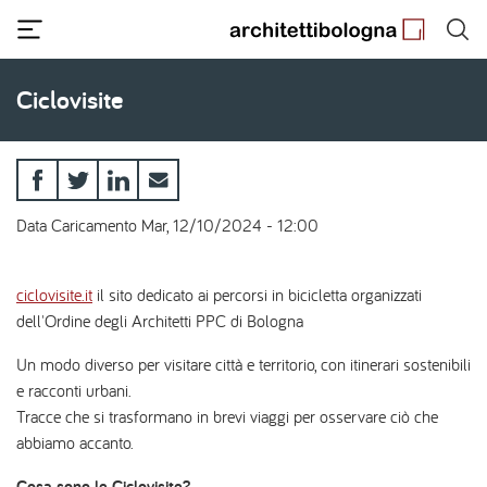
Salta
al
contenuto
principale
Ciclovisite
Data Caricamento
Mar, 12/10/2024 - 12:00
ciclovisite.it
il sito dedicato ai percorsi in bicicletta organizzati
dell'Ordine degli Architetti PPC di Bologna
Un modo diverso per visitare città e territorio, con itinerari sostenibili
e racconti urbani.
Tracce che si trasformano in brevi viaggi per osservare ciò che
abbiamo accanto.
Cosa sono le Ciclovisite?