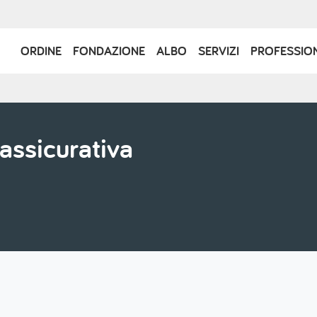
Navigazione
ORDINE
FONDAZIONE
ALBO
SERVIZI
PROFESSIO
principale
assicurativa