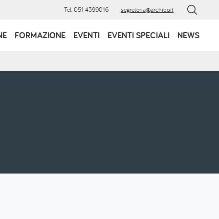
Tel. 051 4399016
segreteria@archibo.it
NE
FORMAZIONE
EVENTI
EVENTI SPECIALI
NEWS