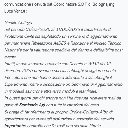
comunicazione ricevuta dal Coordinatore S.O.T di Bologna, ing.
Luca Venturi:
Gentile Collega,
nel periodo 01/03/2026 al 31/05/2026 il Dipartimento di
Protezione Civile sta espletando un seminario di aggiornamento
per mantenere l’abilitazione AeDES e l’iscrizione al Nucleo Tecnico
Nazionale per la valutazione speditiva del danno e dell’agibilità post
evento.
Infatti, le nuove norme emanate con Decreto n. 3932 del 12
dicembre 2025 prevedono specifici obblighi di aggiornamento.
Per coloro che non hanno ancora adempiuto a tali obblighi il
Dipartimento mette a disposizione un Seminario di Aggiornamento
in modalità asincrona attraverso moduli e test finale.
In questi giorni, per chi ancora non l'ha ricevuta, riceverete mail da
parte di
Seminario Agi
con tutte le istruzioni del caso.
Si prega di far riferimento al proprio Ordine-Collegio-Albo di
appartenenza per eventuali disfunzioni o anomalie del servizio.
Importante:
controlla che l’e-mail non sia stata filtrata