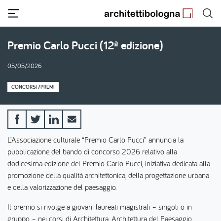
Salta
al
contenuto
principale
Premio Carlo Pucci (12ª edizione)
05/05/2026
CONCORSI /PREMI
L’Associazione culturale “Premio Carlo Pucci” annuncia la
pubblicazione del bando di concorso 2026 relativo alla
dodicesima edizione del Premio Carlo Pucci, iniziativa dedicata alla
promozione della qualità architettonica, della progettazione urbana
e della valorizzazione del paesaggio.
Il premio si rivolge a giovani laureati magistrali – singoli o in
gruppo – nei corsi di Architettura, Architettura del Paesaggio,