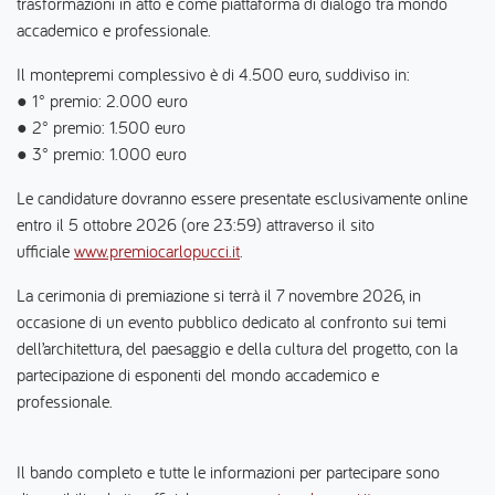
trasformazioni in atto e come piattaforma di dialogo tra mondo
accademico e professionale.
Il montepremi complessivo è di 4.500 euro, suddiviso in:
● 1° premio: 2.000 euro
● 2° premio: 1.500 euro
● 3° premio: 1.000 euro
Le candidature dovranno essere presentate esclusivamente online
entro il 5 ottobre 2026 (ore 23:59) attraverso il sito
ufficiale
www.premiocarlopucci.it
.
La cerimonia di premiazione si terrà il 7 novembre 2026, in
occasione di un evento pubblico dedicato al confronto sui temi
dell’architettura, del paesaggio e della cultura del progetto, con la
partecipazione di esponenti del mondo accademico e
professionale.
Il bando completo e tutte le informazioni per partecipare sono