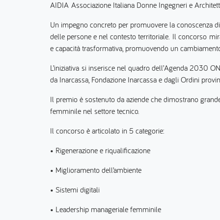
AIDIA Associazione Italiana Donne Ingegneri e Architett
Un impegno concreto per promuovere la conoscenza di int
delle persone e nel contesto territoriale. Il concorso mi
e capacità trasformativa, promuovendo un cambiamento 
L’iniziativa si inserisce nel quadro dell’Agenda 2030 ONU 
da Inarcassa, Fondazione Inarcassa e dagli Ordini provin
Il premio è sostenuto da aziende che dimostrano grande res
femminile nel settore tecnico.
Il concorso è articolato in 5 categorie:
• Rigenerazione e riqualificazione
• Miglioramento dell’ambiente
• Sistemi digitali
• Leadership manageriale femminile