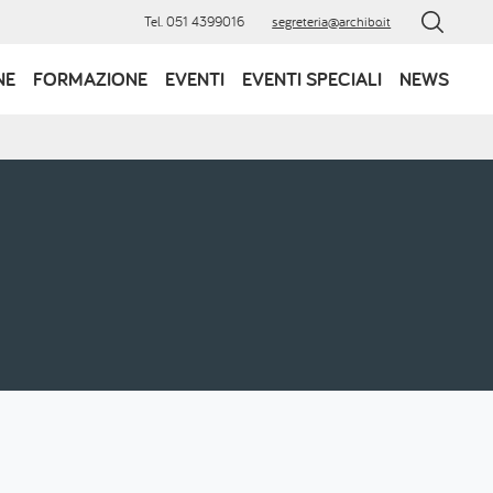
Tel. 051 4399016
segreteria@archibo.it
NE
FORMAZIONE
EVENTI
EVENTI SPECIALI
NEWS