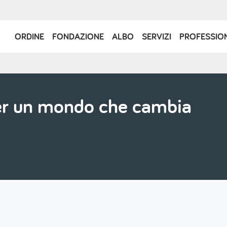
Navigazione
ORDINE
FONDAZIONE
ALBO
SERVIZI
PROFESSIO
principale
er un mondo che cambia