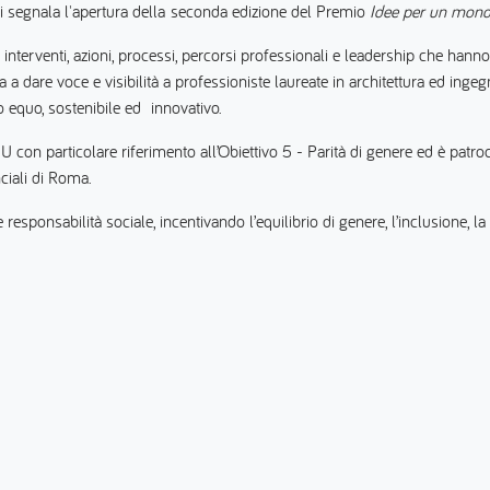
i segnala l'apertura della seconda edizione del Premio
Idee per un mon
erventi, azioni, processi, percorsi professionali e leadership che hanno
ra a dare voce e visibilità a professioniste laureate in architettura ed in
equo, sostenibile ed innovativo.
con particolare riferimento all’Obiettivo 5 - Parità di genere ed è patroci
ciali di Roma.
ponsabilità sociale, incentivando l’equilibrio di genere, l’inclusione, la p