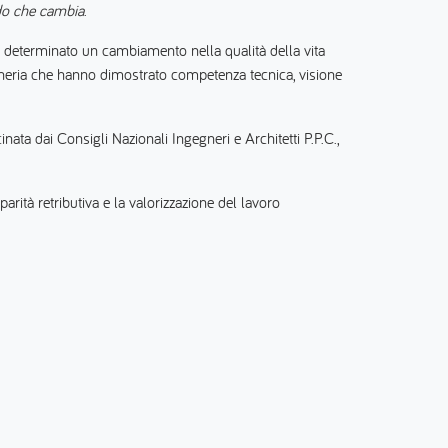
do che cambia
.
 determinato un cambiamento nella qualità della vita
gegneria che hanno dimostrato competenza tecnica, visione
nata dai Consigli Nazionali Ingegneri e Architetti P.P.C.,
arità retributiva e la valorizzazione del lavoro