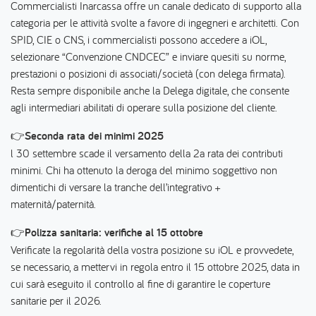
Commercialisti Inarcassa offre un canale dedicato di supporto alla
categoria per le attività svolte a favore di ingegneri e architetti. Con
SPID, CIE o CNS, i commercialisti possono accedere a iOL,
selezionare “Convenzione CNDCEC” e inviare quesiti su norme,
prestazioni o posizioni di associati/società (con delega firmata).
Resta sempre disponibile anche la Delega digitale, che consente
agli intermediari abilitati di operare sulla posizione del cliente.
👉
Seconda rata dei minimi 2025
l 30 settembre scade il versamento della 2a rata dei contributi
minimi. Chi ha ottenuto la deroga del minimo soggettivo non
dimentichi di versare la tranche dell’integrativo +
maternità/paternità.
👉
Polizza sanitaria: verifiche al 15 ottobre
Verificate la regolarità della vostra posizione su iOL e provvedete,
se necessario, a mettervi in regola entro il 15 ottobre 2025, data in
cui sarà eseguito il controllo al fine di garantire le coperture
sanitarie per il 2026.