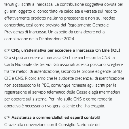
tenuti gli iscritti a Inarcassa. La contribuzione soggettiva dovuta per
gli anni oggetto di concordato va calcolata e versata sul reddito
effettivamente prodotto nell’anno precedente e non sul reddito
concordato, così come previsto dal Regolamento Generale
Previdenza di Inarcassa. Un aspetto da considerare nella
compilazione della Dichiarazione 2024.
👉
CNS, un’alternativa per accedere a Inarcassa On Line (iOL)
Ora si può accedere a Inarcassa On Line anche con la CNS, la
Carta Nazionale dei Servizi. Gli associati adesso possono scegliere
fra tre metodi di autenticazione, secondo le proprie esigenze: SPID,
CIE e CNS. Ricordiamo che le suddette credenziali di identificazione
non sostituiscono la PEC, comunque richiesta agli iscritti per la
registrazione al servizio telematico della Cassa e agli intermediari
per operare sul sistema. Per info sulla CNS e come renderla
operativa è necessario rivolgersi all’ente che l’ha erogata.
👉
Assistenza a commercialisti ed esperti contabili
Grazie alla convenzione con il Consiglio Nazionale dei