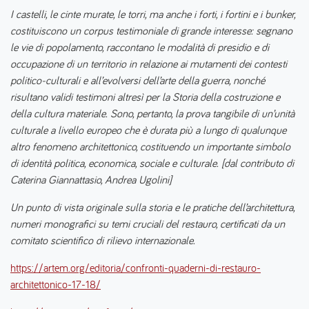
I castelli, le cinte murate, le torri, ma anche i forti, i fortini e i bunker,
costituiscono un corpus testimoniale di grande interesse: segnano
le vie di popolamento, raccontano le modalità di presidio e di
occupazione di un territorio in relazione ai mutamenti dei contesti
politico-culturali e all’evolversi dell’arte della guerra, nonché
risultano validi testimoni altresì per la Storia della costruzione e
della cultura materiale. Sono, pertanto, la prova tangibile di un’unità
culturale a livello europeo che è durata più a lungo di qualunque
altro fenomeno architettonico, costituendo un importante simbolo
di identità politica, economica, sociale e culturale. [dal contributo di
Caterina Giannattasio, Andrea Ugolini]
Un punto di vista originale sulla storia e le pratiche dell’architettura,
numeri monografici su temi cruciali del restauro, certificati da un
comitato scientifico di rilievo internazionale.
https://artem.org/editoria/confronti-quaderni-di-restauro-
architettonico-17-18/