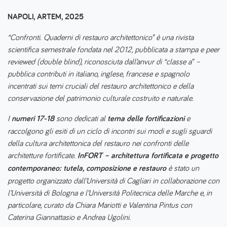
NAPOLI, ARTEM, 2025
“Confronti. Quaderni di restauro architettonico” è una rivista
scientifica semestrale fondata nel 2012, pubblicata a stampa e peer
reviewed (double blind), riconosciuta dall’anvur di “classe a” –
pubblica contributi in italiano, inglese, francese e spagnolo
incentrati sui temi cruciali del restauro architettonico e della
conservazione del patrimonio culturale costruito e naturale.
I
numeri 17-18
sono dedicati al
tema delle fortificazioni
e
raccolgono gli esiti di un ciclo di incontri sui modi e sugli sguardi
della cultura architettonica del restauro nei confronti delle
architetture fortificate.
InFORT – architettura fortificata e progetto
contemporaneo: tutela, composizione e restauro
è stato un
progetto organizzato dall’Università di Cagliari in collaborazione con
l’Università di Bologna e l’Università Politecnica delle Marche e, in
particolare, curato da Chiara Mariotti e Valentina Pintus con
Caterina Giannattasio e Andrea Ugolini.