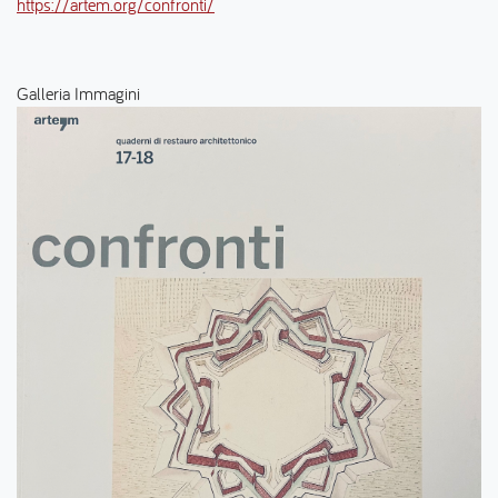
https://artem.org/confronti/
Galleria Immagini