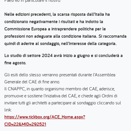
Paesi ed in particolare il nostro.
Nelle edizioni precedenti, la scarsa risposta dall’Italia ha
condizionato negativamente i risultati e ha indotto la
Commissione Europea a intraprendere politiche per le
professioni non adeguate alla condizione italiana. Si raccomanda
quindi di aderire al sondaggio, nell’interesse della categoria.
Lo studio di settore 2024 avrà inizio a giugno e si concluderà a
fine agosto.
Gli esiti dello stesso verranno presentati durante l’Assemblea
Generale del CAE di fine anno.
Il CNAPPC, in quanto organismo membro del CAE, aderisce,
promuove e sostiene l’iniziativa del CAE, e chiede agli Ordini di
invitare tutti gli architetti a partecipare al sondaggio cliccando sul
link:
https://www.tickbox.org/ACE_Home.aspx?
CID=22&MID=292521