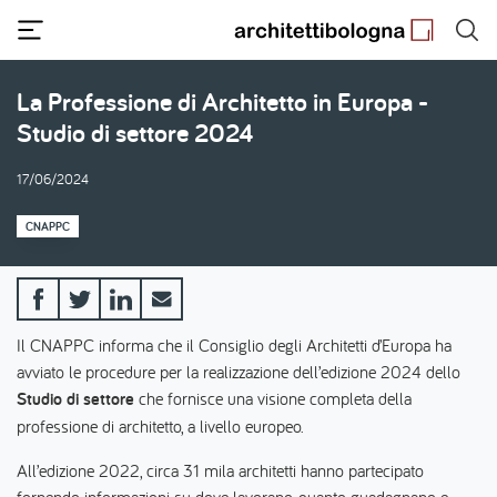
Salta
al
contenuto
principale
La Professione di Architetto in Europa -
Studio di settore 2024
17/06/2024
CNAPPC
Il CNAPPC informa che il Consiglio degli Architetti d’Europa ha
avviato le procedure per la realizzazione dell’edizione 2024 dello
Studio di settore
che fornisce una visione completa della
professione di architetto, a livello europeo.
All’edizione 2022, circa 31 mila architetti hanno partecipato