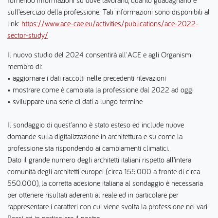
fornendo informazioni su dove lavorano, quanto guadagnano e
sull’esercizio della professione. Tali informazioni sono disponibili al
link:
https://www.ace-cae.eu/activities/publications/ace-2022-
sector-study/
Il nuovo studio del 2024 consentirà all'ACE e agli Organismi
membro di:
• aggiornare i dati raccolti nelle precedenti rilevazioni
• mostrare come è cambiata la professione dal 2022 ad oggi
• sviluppare una serie di dati a lungo termine
Il sondaggio di quest'anno è stato esteso ed include nuove
domande sulla digitalizzazione in architettura e su come la
professione sta rispondendo ai cambiamenti climatici.
Dato il grande numero degli architetti italiani rispetto all’intera
comunità degli architetti europei (circa 155.000 a fronte di circa
550.000), la corretta adesione italiana al sondaggio è necessaria
per ottenere risultati aderenti al reale ed in particolare per
rappresentare i caratteri con cui viene svolta la professione nei vari