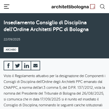
Salta
al
contenuto
principale
Insediamento Consiglio di Disciplina
dell'Ordine Architetti PPC di Bologna
22/09/2025
ARCHIBO
Visto il Regolamento attuativo per la designazione dei Componenti i
Consigli di Disciplina dell’Ordine degli Architetti PPC emanato dal
CNAPPC, a norma dell’art.3 comma 5, del D.P.R. 137/2012, vista la
nomina del Presidente del Tribunale di Bologna del 26/08/2025,
si comunica che in data 17/09/2025 si è riunito ed insediato il
Consiglio di Disciplina, nominando le seguenti cariche istituzionali