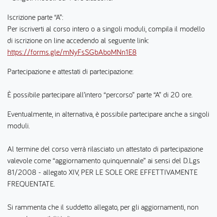
Iscrizione parte “A”:
Per iscriverti al corso intero o a singoli moduli, compila il modello
di iscrizione on line accedendo al seguente link:
https://forms.gle/mNyFsSGbAboMNn1E8
Partecipazione e attestati di partecipazione:
È possibile partecipare all’intero “percorso” parte “A” di 20 ore.
Eventualmente, in alternativa, è possibile partecipare anche a singoli
moduli.
Al termine del corso verrà rilasciato un attestato di partecipazione
valevole come “aggiornamento quinquennale” ai sensi del D.Lgs
81/2008 - allegato XIV, PER LE SOLE ORE EFFETTIVAMENTE
FREQUENTATE.
Si rammenta che il suddetto allegato, per gli aggiornamenti, non