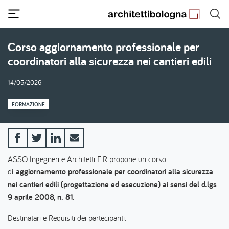
Salta
al
contenuto
principale
Corso aggiornamento professionale per
coordinatori alla sicurezza nei cantieri edili
14/05/2026
FORMAZIONE
ASSO Ingegneri e Architetti E.R propone un corso
di
aggiornamento professionale per coordinatori alla sicurezza
nei cantieri edili (progettazione ed esecuzione) ai sensi del d.lgs
9 aprile 2008, n. 81.
Destinatari e Requisiti dei partecipanti: