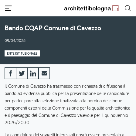
Salta
al
contenuto
principale
Bando CQAP Comune di Cavezzo
09/04/2025
ENTE ISTITUZIONALE
Il Comune di Cavezzo ha trasmesso con richiesta di diffusione il
bando ad evidenza pubblica per la presentazione delle candidature
per partecipare alla selezione finalizzata alla nomina dei cinque
componenti esterni della Commissione per la qualità architettonica
e il paesaggio del Comune di Cavezzo valevole per il quinquennio
2025/2030.
La candidatura dei soggetti interessati dovrà essere presentata a