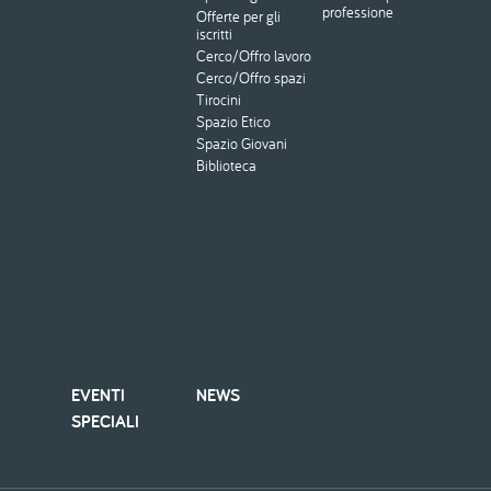
professione
Offerte per gli
iscritti
Cerco/Offro lavoro
Cerco/Offro spazi
Tirocini
Spazio Etico
Spazio Giovani
Biblioteca
EVENTI
NEWS
SPECIALI