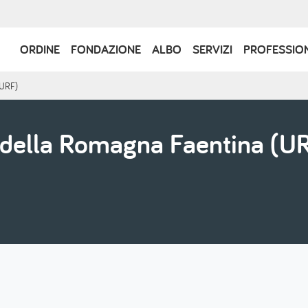
Navigazione
ORDINE
FONDAZIONE
ALBO
SERVIZI
PROFESSIO
principale
(URF)
della Romagna Faentina (U