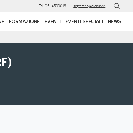
Tel. 051 4399016
segreteria@archibo.it
NE
FORMAZIONE
EVENTI
EVENTI SPECIALI
NEWS
RF)