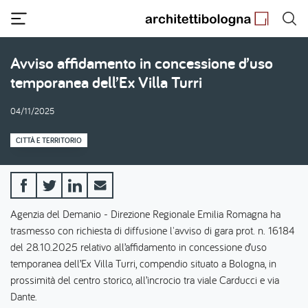
Salta
al
contenuto
principale
Avviso affidamento in concessione d’uso
temporanea dell’Ex Villa Turri
04/11/2025
CITTÀ E TERRITORIO
Agenzia del Demanio - Direzione Regionale Emilia Romagna ha
trasmesso con richiesta di diffusione l'avviso di gara prot. n. 16184
del 28.10.2025 relativo all’affidamento in concessione d’uso
temporanea dell’Ex Villa Turri, compendio situato a Bologna, in
prossimità del centro storico, all’incrocio tra viale Carducci e via
Dante.