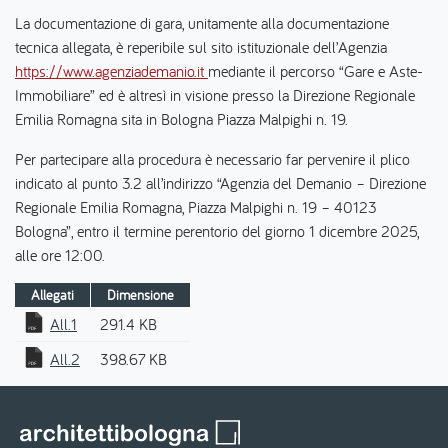
La documentazione di gara, unitamente alla documentazione
tecnica allegata, è reperibile sul sito istituzionale dell’Agenzia
https://www.agenziademanio.it
mediante il percorso “Gare e Aste-
Immobiliare” ed è altresì in visione presso la Direzione Regionale
Emilia Romagna sita in Bologna Piazza Malpighi n. 19.
Per partecipare alla procedura è necessario far pervenire il plico
indicato al punto 3.2 all’indirizzo “Agenzia del Demanio – Direzione
Regionale Emilia Romagna, Piazza Malpighi n. 19 – 40123
Bologna”, entro il termine perentorio del giorno 1 dicembre 2025,
alle ore 12:00.
Allegati
Dimensione
All.1
291.4 KB
All.2
398.67 KB