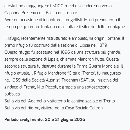
cresta fino a raggiungere i 3000 metri e scenderemo verso
Capanna Presena ed il Passo del Tonale.
Avremo occasione di incontrare i progettisti. Ma ci prenderemo il
tempo per guardare lontano ed ascoltare il silenzio delle montagne.
Il rifugio, recentemente ristrutturato e ampliato, ha origini lontane. Il
primo rifugio fu costruito dalla sezione di Lipsia nel 1879.
Questo rifugio fu sostituito nel 1896 da una struttura più grande,
sempre della sezione di Lipsia, chiamata Mandron hütte. Questa
seconda struttura fu distrutta durante la Prima Guerra Mondiale. Il
rifugio attuale, il Rifugio Mandrone “Città di Trento”, fu inaugurato
nel 1959 dalla Società Alpinisti Tridentini (SAT), su iniziativa del
sindaco di Trento, Nilo Piccoli, e grazie a una sottoscrizione
pubblica.
Sulla via dell’Adamello, visiteremo la cantina sociale di Trento.
Sulla via del ritorno, visiteremo la Casa Sociale Caltron.
Periodo svolgimento: 20 e 21 giugno 2026