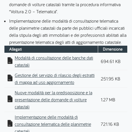
domande di volture catastali tramite la procedura informativa
“Voltura 2.0 – Telematica”.
Implementazione delle modalità di consultazione telematica
delle planimetrie catastali da parte dei pubblici ufficiali incaricati
della stipula degli atti immobiliari e dei professionisti abilitati alla
presentazione telematica degli atti di aggiornamento catastale.
Allegati
Dimensione
Modalità di consultazione delle banche dati
694.61 KB
catastali
Gestione del servizio di rilascio degli estratti
251.95 KB
di mappa ad uso aggiornamento
Nuove modalità per la predisposizione e la
presentazione delle domande di volture
1.27 MB
catastali
Implementazione delle modalità di
consultazione telematica delle planimetrie
721.16 KB
catastali