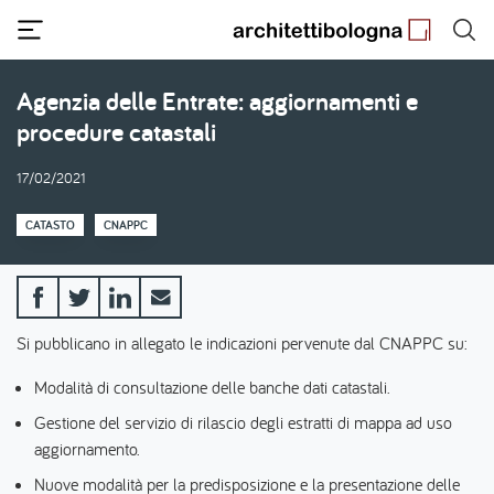
Salta
al
contenuto
principale
Agenzia delle Entrate: aggiornamenti e
procedure catastali
17/02/2021
CATASTO
CNAPPC
Si pubblicano in allegato le indicazioni pervenute dal CNAPPC su:
Modalità di consultazione delle banche dati catastali.
Gestione del servizio di rilascio degli estratti di mappa ad uso
aggiornamento.
Nuove modalità per la predisposizione e la presentazione delle