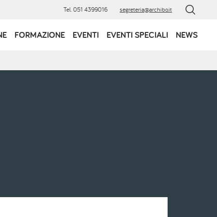
Tel. 051 4399016
segreteria@archibo.it
NE
FORMAZIONE
EVENTI
EVENTI SPECIALI
NEWS