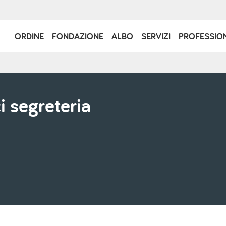
Navigazione
ORDINE
FONDAZIONE
ALBO
SERVIZI
PROFESSIO
principale
i segreteria