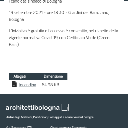
i candidati sindaco di Bologna.
19 settembre 2021 - ore 18:30 - Giardini del Baraccano,
Bologna
L'iniziativa è gratuita e l'accesso è consentito, nel rispetto della
vigente normativa Covid-19, con Certificato Verde (Green
Pass).
Allegati
Dimensione
locandina
64.98 KB
Ordine degli Architetti, Pianificatori, Paesaggisti e Conservatori di Bologna
Via Saragozza 175
Orari apertura Segreteria: