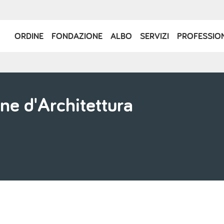
Navigazione
ORDINE
FONDAZIONE
ALBO
SERVIZI
PROFESSIO
principale
ne d'Architettura