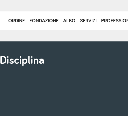
Navigazione
ORDINE
FONDAZIONE
ALBO
SERVIZI
PROFESSIO
principale
Disciplina