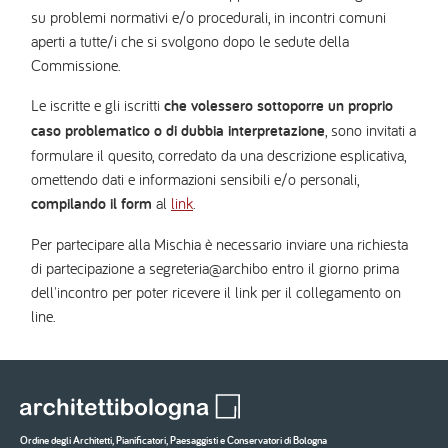
su problemi normativi e/o procedurali, in incontri comuni
aperti a tutte/i che si svolgono dopo le sedute della
Commissione.
Le iscritte e gli iscritti
che volessero sottoporre un proprio
caso problematico o di dubbia interpretazione
, sono invitati a
formulare il quesito, corredato da una descrizione esplicativa,
omettendo dati e informazioni sensibili e/o personali,
compilando il form
al
link
.
Per partecipare alla Mischia è necessario inviare una richiesta
di partecipazione a segreteria@archibo entro il giorno prima
dell'incontro per poter ricevere il link per il collegamento on
line.
Ordine degli Architetti, Pianificatori, Paesaggisti e Conservatori di Bologna