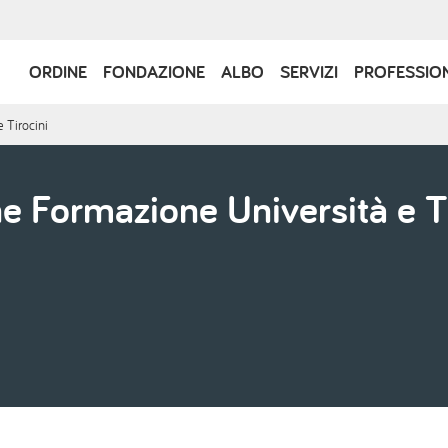
Navigazione
ORDINE
FONDAZIONE
ALBO
SERVIZI
PROFESSIO
principale
 Tirocini
 Formazione Università e Ti