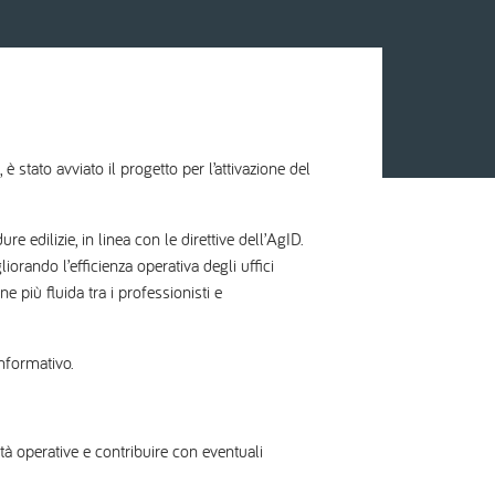
 stato avviato il progetto per l’attivazione del
 edilizie, in linea con le direttive dell’AgID.
orando l’efficienza operativa degli uffici
più fluida tra i professionisti e
informativo.
à operative e contribuire con eventuali