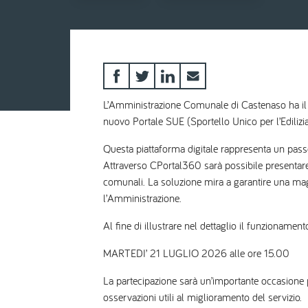
L’Amministrazione Comunale di Castenaso ha il pia
nuovo Portale SUE (Sportello Unico per l’Ediliz
Questa piattaforma digitale rappresenta un passo 
Attraverso CPortal360 sarà possibile presentare le
comunali. La soluzione mira a garantire una magg
l’Amministrazione.
Al fine di illustrare nel dettaglio il funzionamen
MARTEDI’ 21 LUGLIO 2026 alle ore 15.00
La partecipazione sarà un’importante occasione p
osservazioni utili al miglioramento del servizio.