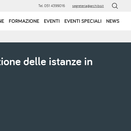
Tel. 051 4399016
segreteria@archibo.it
NE
FORMAZIONE
EVENTI
EVENTI SPECIALI
NEWS
one delle istanze in