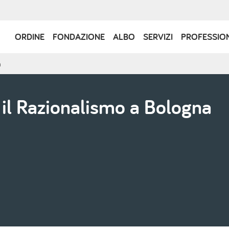
Navigazione
ORDINE
FONDAZIONE
ALBO
SERVIZI
PROFESSIO
principale
a
 il Razionalismo a Bologna