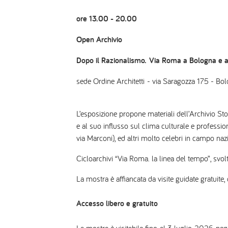
ore 13.00 - 20.00
Open Archivio
Dopo il Razionalismo. Via Roma a Bologna e al
sede Ordine Architetti - via Saragozza 175 - Bo
L’esposizione propone materiali dell’Archivio Stor
e al suo influsso sul clima culturale e professio
via Marconi), ed altri molto celebri in campo naz
Cicloarchivi “Via Roma. la linea del tempo”, svolt
La mostra è affiancata da visite guidate gratuite,
Accesso libero e gratuito