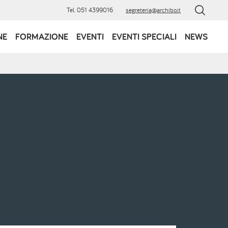
Tel. 051 4399016
segreteria@archibo.it
NE
FORMAZIONE
EVENTI
EVENTI SPECIALI
NEWS