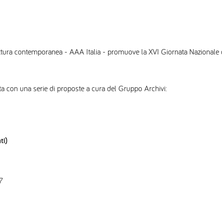
ettura contemporanea - AAA Italia - promuove la XVI Giornata Nazionale de
ata con una serie di proposte a cura del Gruppo Archivi:
ti)
7