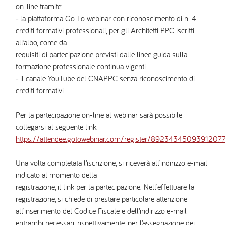
on-line tramite:
˗ la piattaforma Go To webinar con riconoscimento di n. 4
crediti formativi professionali, per gli Architetti PPC iscritti
all’albo, come da
requisiti di partecipazione previsti dalle linee guida sulla
formazione professionale continua vigenti
˗ il canale YouTube del CNAPPC senza riconoscimento di
crediti formativi.
Per la partecipazione on-line al webinar sarà possibile
collegarsi al seguente link:
https://attendee.gotowebinar.com/register/8923434509391207
Una volta completata l’iscrizione, si riceverà all’indirizzo e-mail
indicato al momento della
registrazione, il link per la partecipazione. Nell’effettuare la
registrazione, si chiede di prestare particolare attenzione
all’inserimento del Codice Fiscale e dell’indirizzo e-mail
entrambi necessari, rispettivamente, per l’assegnazione dei