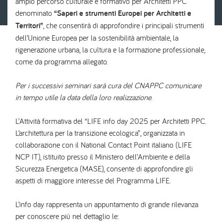
ampio percorso culturale e formativo per Architetti PPC
denominato
“Saperi e strumenti Europei per Architetti e
Territori”
, che consentirà di approfondire i principali strumenti
dell’Unione Europea per la sostenibilità ambientale, la
rigenerazione urbana, la cultura e la formazione professionale,
come da programma allegato.
Per i successivi seminari sarà cura del CNAPPC comunicare
in tempo utile la data della loro realizzazione
.
L’Attività formativa del “LIFE info day 2025 per Architetti PPC.
L’architettura per la transizione ecologica”, organizzata in
collaborazione con il National Contact Point italiano (LIFE
NCP IT), istituito presso il Ministero dell’Ambiente e della
Sicurezza Energetica (MASE), consente di approfondire gli
aspetti di maggiore interesse del Programma LIFE.
L’info day rappresenta un appuntamento di grande rilevanza
per conoscere più nel dettaglio le: