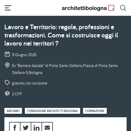
Salta
al
contenuto
principale
Lavoro e Territorio: regole, professioni e
trasformazioni. Come si costruisce oggi il
lavoro nei territori ?
9 Giugno 2026
Ex "Barriera daziale” di Porta Santo Stefano, Piazza di Porta Santo
Stefano 6, Bologna
gratuito con iscrizione
2 CFP
ARCHIBO
FONDAZIONE ARCHITETTI BOLOGNA
FORMAZIONE