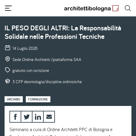
Salta
al
contenuto
principale
IL PESO DEGLI ALTRI: La Responsabilità
Solidale nelle Professioni Tecniche
14 Luglio 2026
Sede Ordine Architetti /piattaforma SAA
gratuito con iscrizione
3 CFP deontologia/discipline ordinistiche
ARCHIBO
FORMAZIONE
Seminario a cura di Ordine Architetti PPC di Bologna e