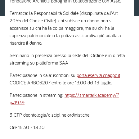
Fondazione Architetti Bologna in collaborazione con Asso.
Tematica: la Responsabilità Solidale (disciplinata dall’Art.
2055 del Codice Civile): chi subisce un danno non si
accanisce su chi ha la colpa maggiore, ma su chi ha la
capienza patrimoniale o la polizza assicurativa più adatta a
risarcire il danno.
Seminario in presenza presso la sede dell'Ordine e in diretta
streaming su piattaforma SAA
Partecipazione in sala: iscrizioni su
portaleservizi.cnappc.it
CODICE ARBO3207 entro le ore 13.00 del 13 luglio.
Partecipazione in streaming:
https://smartark.academy/?
p=1939
3 CFP deontologia/discipline ordinistiche
Ore 15.30 - 18.30