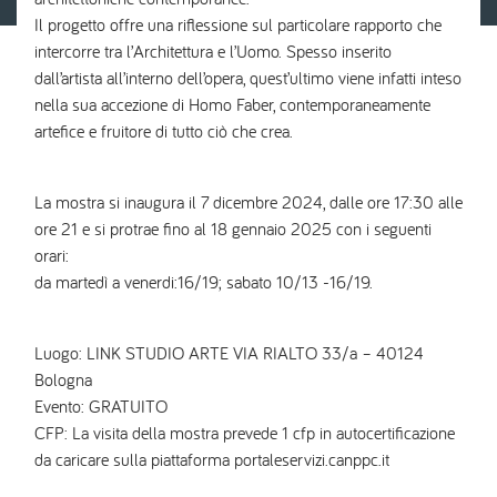
Il progetto offre una riflessione sul particolare rapporto che
intercorre tra l’Architettura e l’Uomo. Spesso inserito
dall’artista all’interno dell’opera, quest’ultimo viene infatti inteso
nella sua accezione di Homo Faber, contemporaneamente
artefice e fruitore di tutto ciò che crea.
La mostra si inaugura il 7 dicembre 2024, dalle ore 17:30 alle
ore 21 e si protrae fino al 18 gennaio 2025 con i seguenti
orari:
da martedì a venerdi:16/19; sabato 10/13 -16/19.
Luogo: LINK STUDIO ARTE VIA RIALTO 33/a – 40124
Bologna
Evento: GRATUITO
CFP: La visita della mostra prevede 1 cfp in autocertificazione
da caricare sulla piattaforma portaleservizi.canppc.it