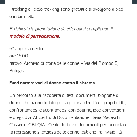
I trekking e i ciclo-trekking sono gratuiti e si svolgono a piedi
o in bicicletta.
E’ richiesta la prenotazione da effettuarsi compilando il
modulo di partecipazione
.
5° appuntamento
ore 15.00
ritrovo: Archivio di storia delle donne – Via del Piombo 5,
Bologna
Fuori norma: voci di donne contro il sistema
Un percorso alla riscoperta di testi, documenti, biografie di
donne che hanno lottato per la propria identità e i propri diritti,
confrontandosi e scontrandosi con dottrine, idee, convenzioni
e pregiudizi. Al Centro di Documentazione Flavia Madaschi
Cassero LGBTQIA+ Center letture e documenti per raccontare
la repressione silenziosa delle donne lesbiche tra invisibilità,