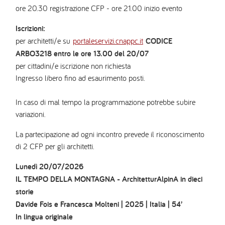
ore 20.30 registrazione CFP - ore 21.00 inizio evento
Iscrizioni:
per architetti/e su
portaleservizi.cnappc.it
CODICE
ARBO3218 entro le ore 13.00 del 20/07
per cittadini/e iscrizione non richiesta
Ingresso libero fino ad esaurimento posti.
In caso di mal tempo la programmazione potrebbe subire
variazioni.
La partecipazione ad ogni incontro prevede il riconoscimento
di 2 CFP per gli architetti.
Lunedì 20/07/2026
IL TEMPO DELLA MONTAGNA - ArchitetturAlpinA in dieci
storie
Davide Fois e Francesca Molteni | 2025 | Italia | 54’
In lingua originale