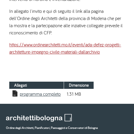
In allegato l'invito e qui di seguito il link alla pagina
dell'Ordine degli Architetti della provincia di Modena che per
la mostra e la partecipazione alle inziative collegate prevede il
riconoscimento di CFP.
https://www.ordinearchitetti.mo.it/eventi/ada-defez-progetti-
architetture-impegno-civile-materiali-dallarchivio
Allegati
Dimensione
programma completo
1.31 MB
Ordine degli Architetti, Pianificatori, Paesaggisti e Conservatori di Bologna