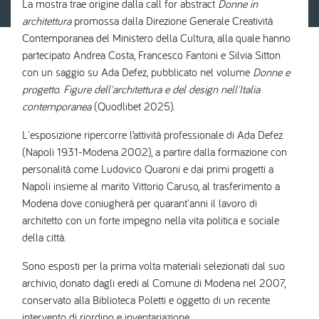
La mostra trae origine dalla call for abstract
Donne in
architettura
promossa dalla Direzione Generale Creatività
Contemporanea del Ministero della Cultura, alla quale hanno
partecipato Andrea Costa, Francesco Fantoni e Silvia Sitton
con un saggio su Ada Defez, pubblicato nel volume
Donne e
progetto. Figure dell'architettura e del design nell'Italia
contemporanea
(Quodlibet 2025).
L'esposizione ripercorre l’attività professionale di Ada Defez
(Napoli 1931-Modena 2002), a partire dalla formazione con
personalità come Ludovico Quaroni e dai primi progetti a
Napoli insieme al marito Vittorio Caruso, al trasferimento a
Modena dove coniugherà per quarant'anni il lavoro di
architetto con un forte impegno nella vita politica e sociale
della città.
Sono esposti per la prima volta materiali selezionati dal suo
archivio, donato dagli eredi al Comune di Modena nel 2007,
conservato alla Biblioteca Poletti e oggetto di un recente
intervento di riordino e inventariazione.